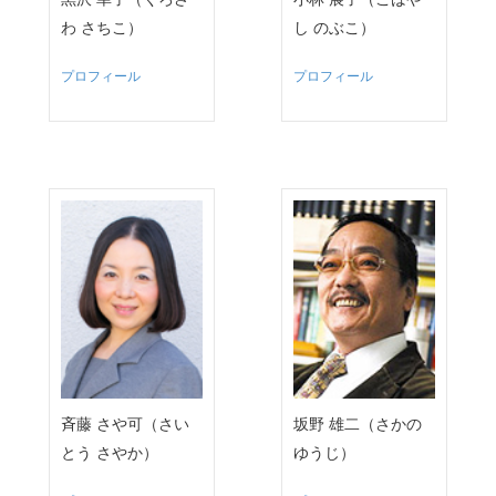
わ さちこ）
し のぶこ）
プロフィール
プロフィール
斉藤 さや可（さい
坂野 雄二（さかの
とう さやか）
ゆうじ）