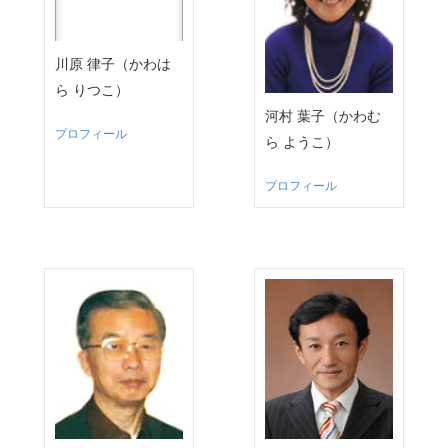
川原 律子（かわは
ら りつこ）
河村 葉子（かわむ
プロフィール
ら ようこ）
プロフィール