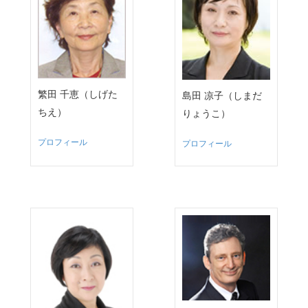
繁田 千恵（しげた
島田 凉子（しまだ
ちえ）
りょうこ）
プロフィール
プロフィール