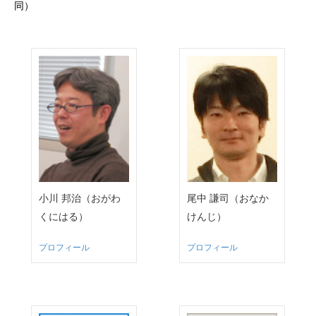
同）
小川 邦治（おがわ
尾中 謙司（おなか
くにはる）
けんじ）
プロフィール
プロフィール