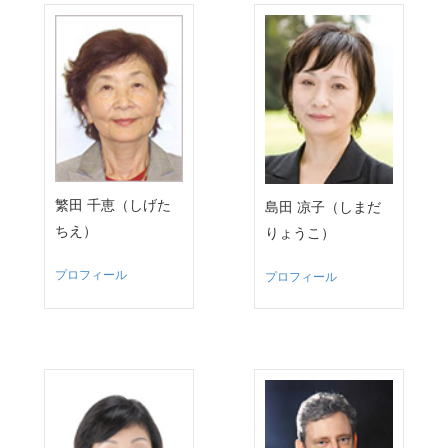
繁田 千恵（しげた
島田 凉子（しまだ
ちえ）
りょうこ）
プロフィール
プロフィール