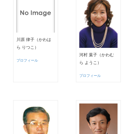
川原 律子（かわは
ら りつこ）
河村 葉子（かわむ
プロフィール
ら ようこ）
プロフィール