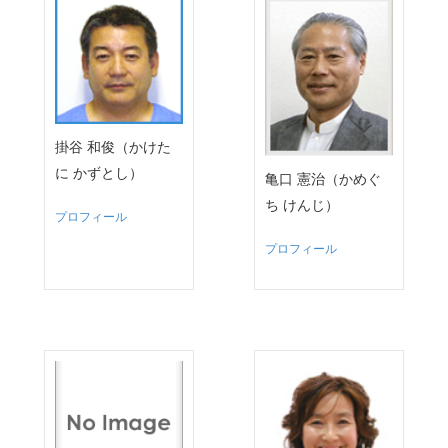
掛谷 和俊（かけた
に かずとし）
亀口 憲治（かめぐ
ち けんじ）
プロフィール
プロフィール