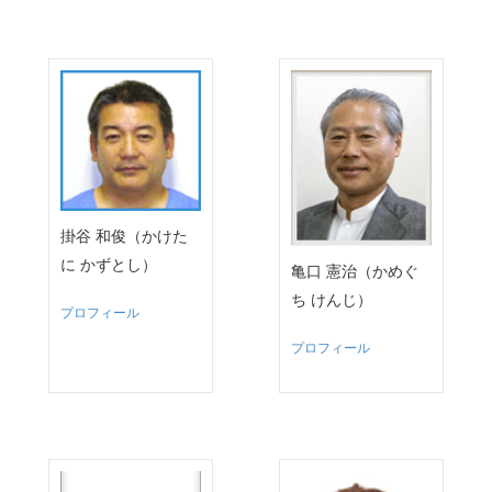
掛谷 和俊（かけた
に かずとし）
亀口 憲治（かめぐ
ち けんじ）
プロフィール
プロフィール