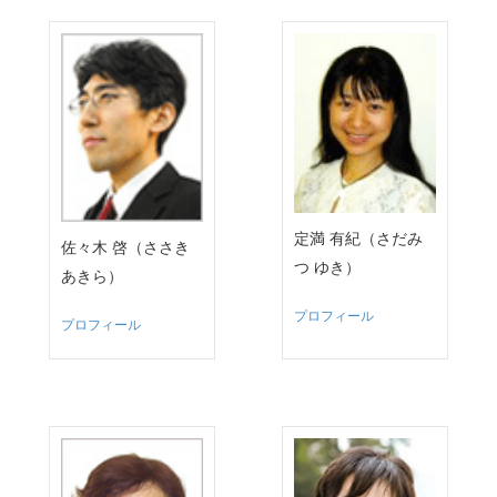
定満 有紀（さだみ
佐々木 啓（ささき
つ ゆき）
あきら）
プロフィール
プロフィール