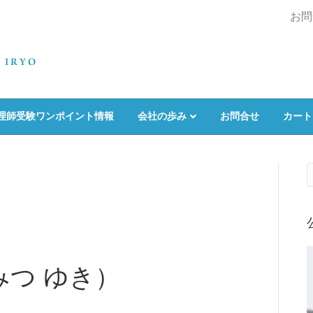
お問
理師受験ワンポイント情報
会社の歩み
お問合せ
カート
みつ ゆき）