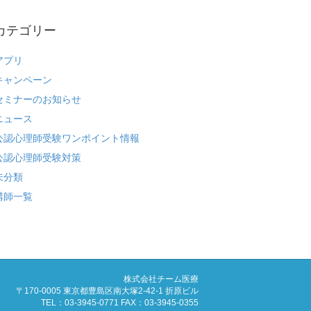
カテゴリー
アプリ
キャンペーン
セミナーのお知らせ
ニュース
公認心理師受験ワンポイント情報
公認心理師受験対策
未分類
講師一覧
株式会社チーム医療
〒170-0005 東京都豊島区南大塚2-42-1 折原ビル
TEL：03-3945-0771 FAX：03-3945-0355