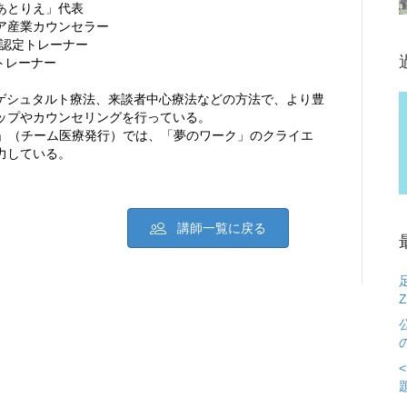
あとりえ」代表
ア産業カウンセラー
 NLP）認定トレーナー
トレーナー
、ゲシュタルト療法、来談者中心療法などの方法で、より豊
ップやカウンセリングを行っている。
ク」（チーム医療発行）では、「夢のワーク」のクライエ
力している。
講師一覧に戻る