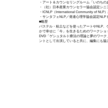
・アート＆カウンセリングルーム「いのちの
・（社）日本産業カウンセラー協会認定シニ
・ICNLP（International Community of
・サンタフェNLP／発達心理学協会認定NLP
■略歴
パステル・粘土などを使ったアートやNLP
かで幸せに「今」を生きるためのワークショ
DVD「ゲシュタルト療法の理論と夢のワー
ントとして出演していると共に、編集にも協