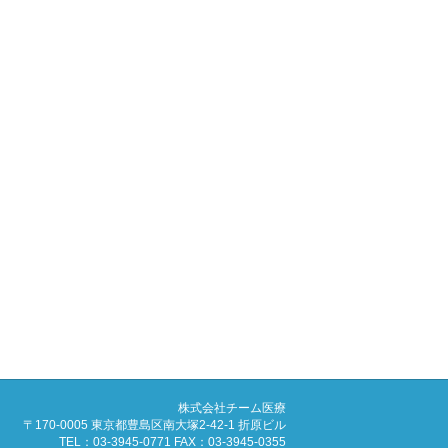
株式会社チーム医療
〒170-0005 東京都豊島区南大塚2-42-1 折原ビル
TEL：03-3945-0771 FAX：03-3945-0355