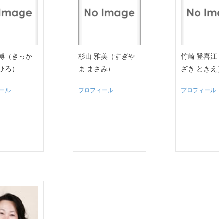
隆博（きっか
杉山 雅美（すぎや
竹崎 登喜江
かひろ）
ま まさみ）
ざき ときえ
ール
プロフィール
プロフィール