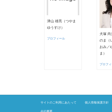
津山 雄亮（つやま
ゆうすけ）
犬塚 
プロフィール
のま（
おみ／
ま）
プロフィ
サイトのご利用にあたって
個人情報保護方針
会社概要