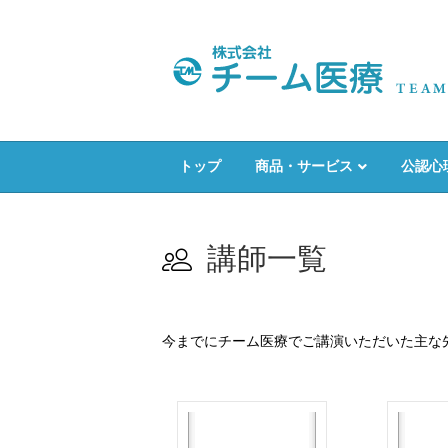
トップ
商品・サービス
公認心
講師一覧
今までにチーム医療でご講演いただいた主な