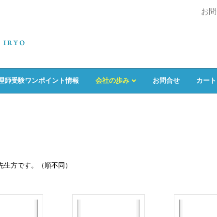
お問
理師受験ワンポイント情報
会社の歩み
お問合せ
カート
先生方です。（順不同）