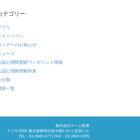
カテゴリー
アプリ
キャンペーン
セミナーのお知らせ
ニュース
公認心理師受験ワンポイント情報
公認心理師受験対策
未分類
講師一覧
株式会社チーム医療
〒170-0005 東京都豊島区南大塚2-42-1 折原ビル
TEL：03-3945-0771 FAX：03-3945-0355