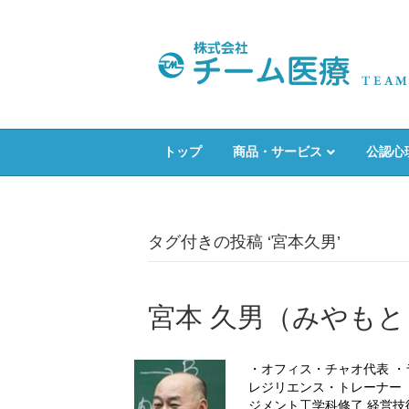
トップ
商品・サービス
公認心
タグ付きの投稿 ‘宮本久男’
宮本 久男（みやもと
・オフィス・チャオ代表 ・
レジリエンス・トレーナー 
ジメント工学科修了 経営技