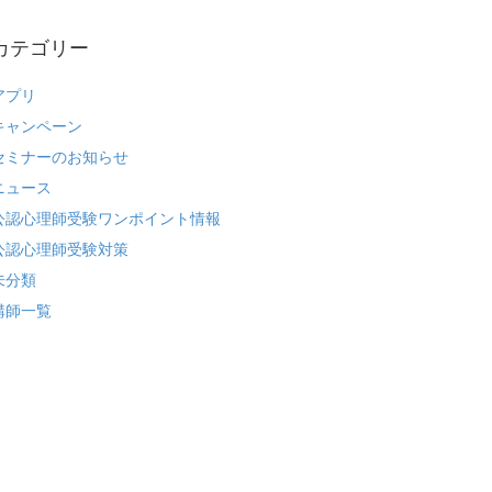
カテゴリー
アプリ
キャンペーン
セミナーのお知らせ
ニュース
公認心理師受験ワンポイント情報
公認心理師受験対策
未分類
講師一覧