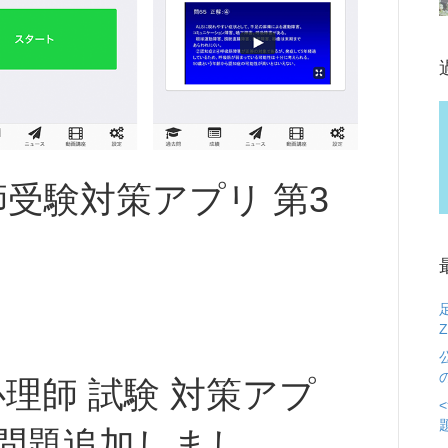
師受験対策アプリ 第3
理師 試験 対策アプ
問題追加しまし