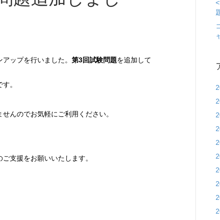
ンアップを行いました。
第3回試験問題
を追加して
です。
ませんのでお気軽にご利用ください。
のご支援をお願いいたします。