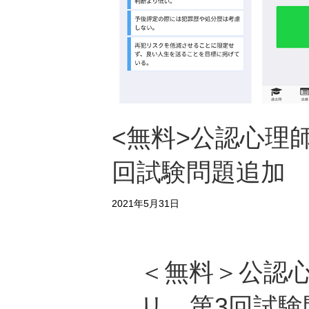
<無料>公認心理
回試験問題追加
2021年5月31日
＜無料＞公認心
リ 第3回試験