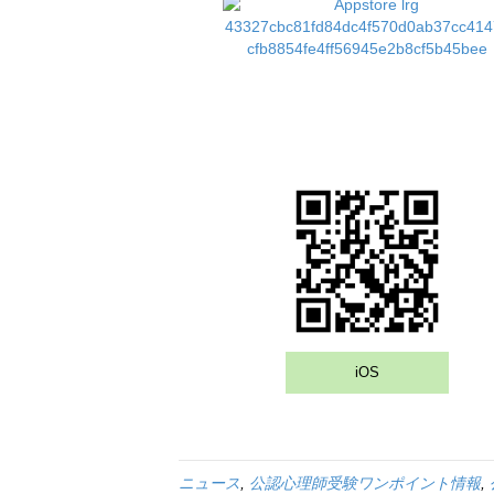
iOS
ニュース
,
公認心理師受験ワンポイント情報
,