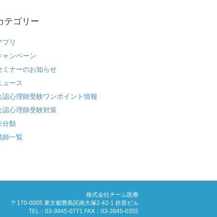
カテゴリー
アプリ
キャンペーン
セミナーのお知らせ
ニュース
公認心理師受験ワンポイント情報
公認心理師受験対策
未分類
講師一覧
株式会社チーム医療
〒170-0005 東京都豊島区南大塚2-42-1 折原ビル
TEL：03-3945-0771 FAX：03-3945-0355