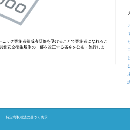
チェック実施者養成者研修を受けることで実施者になれるこ
 労働安全衛生規則の一部を改正する省令を公布・施行しま
特定商取引法に基づく表示