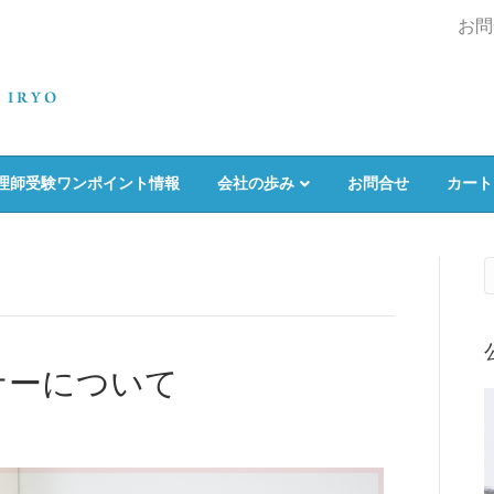
お問
理師受験ワンポイント情報
会社の歩み
お問合せ
カート
ナーについて