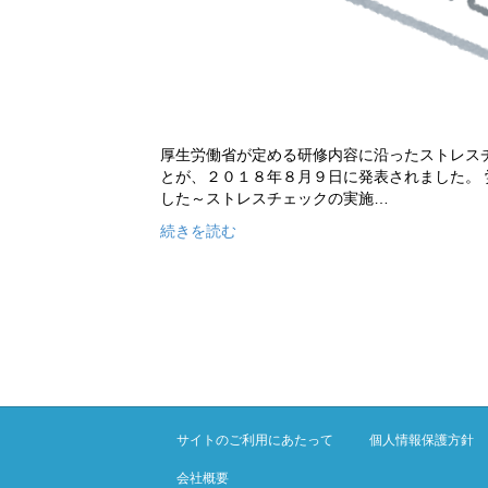
厚生労働省が定める研修内容に沿ったストレス
とが、２０１８年８月９日に発表されました。
した～ストレスチェックの実施…
続きを読む
サイトのご利用にあたって
個人情報保護方針
会社概要