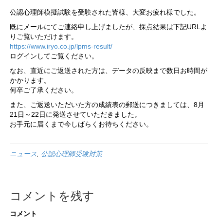
公認心理師模擬試験を受験された皆様、大変お疲れ様でした。
既にメールにてご連絡申し上げましたが、採点結果は下記URLよ
りご覧いただけます。
https://www.iryo.co.jp/lpms-result/
ログインしてご覧ください。
なお、直近にご返送された方は、データの反映まで数日お時間が
かかります。
何卒ご了承ください。
また、ご返送いただいた方の成績表の郵送につきましては、8月
21日～22日に発送させていただきました。
お手元に届くまで今しばらくお待ちください。
ニュース
,
公認心理師受験対策
コメントを残す
コメント