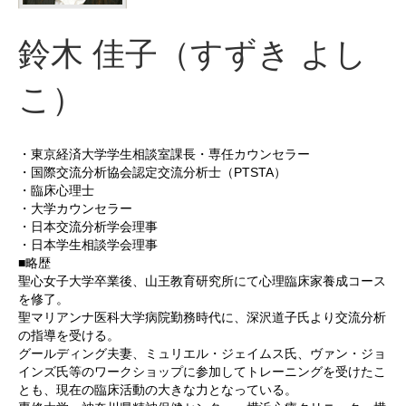
鈴木 佳子（すずき よし
こ）
・東京経済大学学生相談室課長・専任カウンセラー
・国際交流分析協会認定交流分析士（PTSTA）
・臨床心理士
・大学カウンセラー
・日本交流分析学会理事
・日本学生相談学会理事
■略歴
聖心女子大学卒業後、山王教育研究所にて心理臨床家養成コース
を修了。
聖マリアンナ医科大学病院勤務時代に、深沢道子氏より交流分析
の指導を受ける。
グールディング夫妻、ミュリエル・ジェイムス氏、ヴァン・ジョ
インズ氏等のワークショップに参加してトレーニングを受けたこ
とも、現在の臨床活動の大きな力となっている。