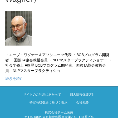
・エーブ・ワグナー＆アソシエーツ代表 ・BCBプログラム開発
者 ・国際TA協会教授会員 ・NLPマスタープラクティショナー ・
社会学修士 ■略歴 BCBプログラム開発者、国際TA協会教授会
員、NLPマスタープラクティショ…
続きを読む
サイトのご利用にあたって
個人情報保護方針
特定商取引法に基づく表示
会社概要
株式会社チーム医療
〒170-0005 東京都豊島区南大塚2-42-1 折原ビル