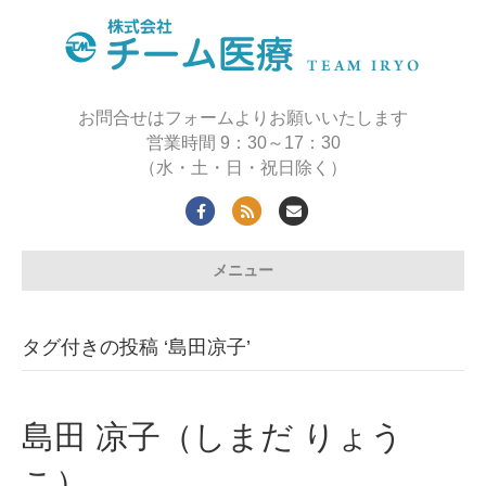
お問合せはフォームよりお願いいたします
営業時間 9：30～17：30
（水・土・日・祝日除く）
Facebook
Rss
Email
メニュー
タグ付きの投稿 ‘島田凉子’
島田 凉子（しまだ りょう
こ）