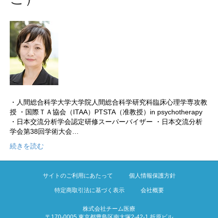
・人間総合科学大学大学院人間総合科学研究科臨床心理学専攻教
授 ・国際ＴＡ協会（ITAA）PTSTA（准教授）in psychotherapy
・日本交流分析学会認定研修スーパーバイザー ・日本交流分析
学会第38回学術大会…
続きを読む
サイトのご利用にあたって
個人情報保護方針
特定商取引法に基づく表示
会社概要
株式会社チーム医療
〒170-0005 東京都豊島区南大塚2-42-1 折原ビル