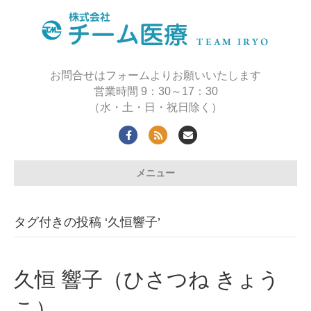
お問合せはフォームよりお願いいたします
営業時間 9：30～17：30
（水・土・日・祝日除く）
Facebook
Rss
Email
メニュー
タグ付きの投稿 ‘久恒響子’
久恒 響子（ひさつね きょう
こ）