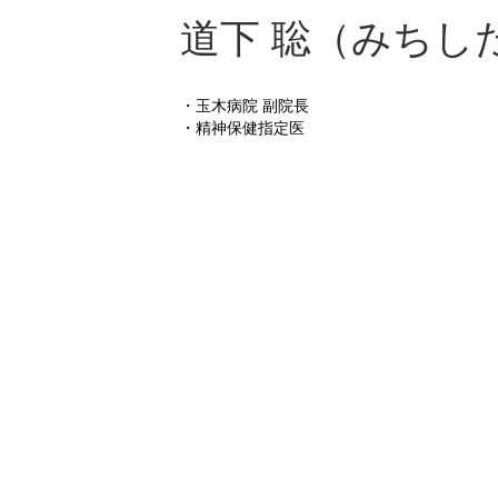
道下 聡（みちし
・玉木病院 副院長
・精神保健指定医