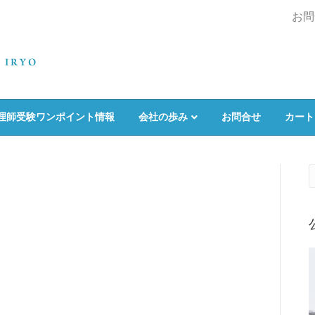
お問
理師受験ワンポイント情報
会社の歩み
お問合せ
カート