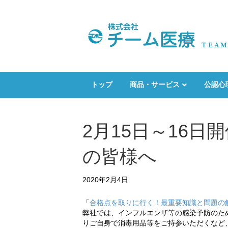
トップ
商品・サービス
公認心
2月15日～16
の皆様へ
2020年2月4日
「
合格点を取りに行く！最重要知識と問題の
弊社では、インフルエンザ等の感染予防のた
りご自身で消毒用品等をご持参いただくなど