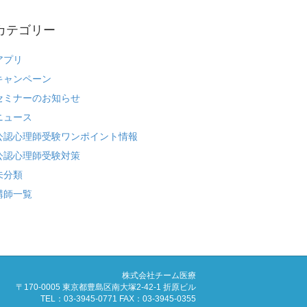
カテゴリー
アプリ
キャンペーン
セミナーのお知らせ
ニュース
公認心理師受験ワンポイント情報
公認心理師受験対策
未分類
講師一覧
株式会社チーム医療
〒170-0005 東京都豊島区南大塚2-42-1 折原ビル
TEL：03-3945-0771 FAX：03-3945-0355