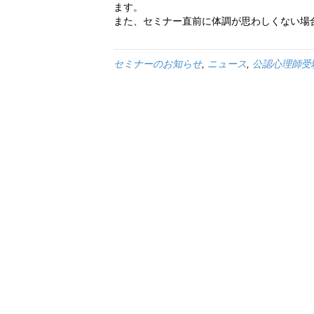
ます。
また、セミナー直前に体調が思わしくない場
セミナーのお知らせ
,
ニュース
,
公認心理師受