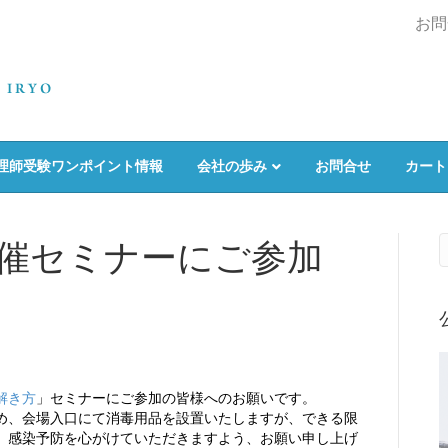
お問
理師受験ワンポイント情報
会社の歩み
お問合せ
カート
日開催セミナーにご参加
解き方
」セミナーにご参加の皆様へのお願いです。
め、会場入口にて消毒用品を設置いたしますが、できる限
、感染予防を心がけていただきますよう、お願い申し上げ