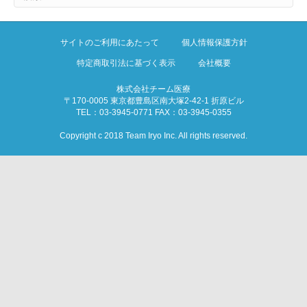
サイトのご利用にあたって
個人情報保護方針
特定商取引法に基づく表示
会社概要
株式会社チーム医療
〒170-0005 東京都豊島区南大塚2-42-1 折原ビル
TEL：03-3945-0771 FAX：03-3945-0355
Copyright c 2018 Team Iryo Inc. All rights reserved.