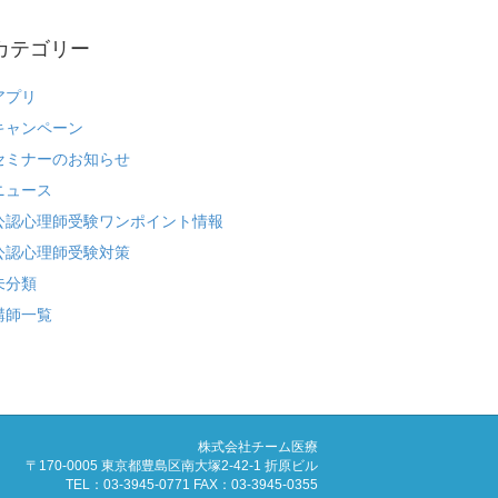
カテゴリー
アプリ
キャンペーン
セミナーのお知らせ
ニュース
公認心理師受験ワンポイント情報
公認心理師受験対策
未分類
講師一覧
株式会社チーム医療
〒170-0005 東京都豊島区南大塚2-42-1 折原ビル
TEL：03-3945-0771 FAX：03-3945-0355