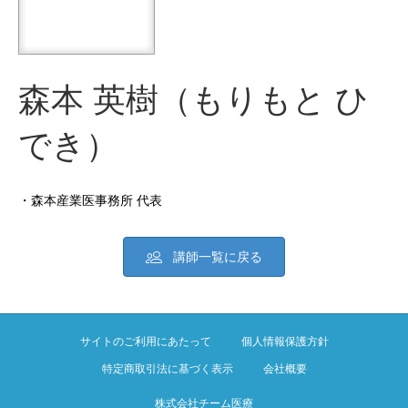
森本 英樹（もりもと ひ
でき）
・森本産業医事務所 代表
講師一覧に戻る
サイトのご利用にあたって
個人情報保護方針
特定商取引法に基づく表示
会社概要
株式会社チーム医療