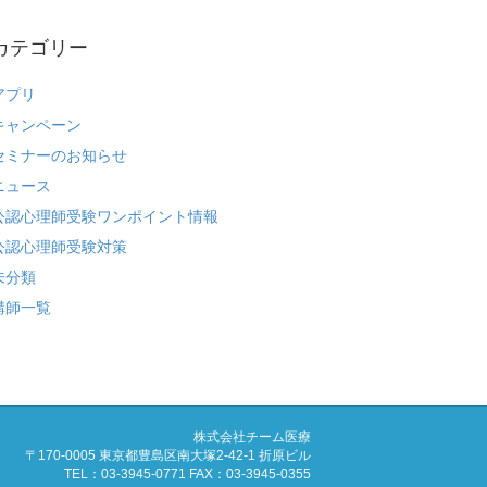
カテゴリー
アプリ
キャンペーン
セミナーのお知らせ
ニュース
公認心理師受験ワンポイント情報
公認心理師受験対策
未分類
講師一覧
株式会社チーム医療
〒170-0005 東京都豊島区南大塚2-42-1 折原ビル
TEL：03-3945-0771 FAX：03-3945-0355