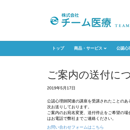
トップ
商品・サービス
公認心
ご案内の送付に
2019年5月17日
公認心理師関連の講座を受講されたことのあ
次お送りしております。
ご案内のお宛名変更、送付停止をご希望の場
はお電話で弊社までご連絡ください。
お問い合わせフォームはこちら