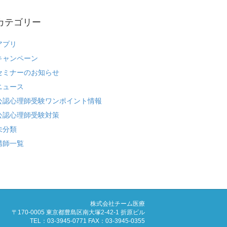
カテゴリー
アプリ
キャンペーン
セミナーのお知らせ
ニュース
公認心理師受験ワンポイント情報
公認心理師受験対策
未分類
講師一覧
株式会社チーム医療
〒170-0005 東京都豊島区南大塚2-42-1 折原ビル
TEL：03-3945-0771 FAX：03-3945-0355