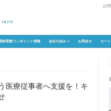
お問
理師受験ワンポイント情報
会社の歩み
お問合せ
カート
う医療従事者へ支援を！キ
せ