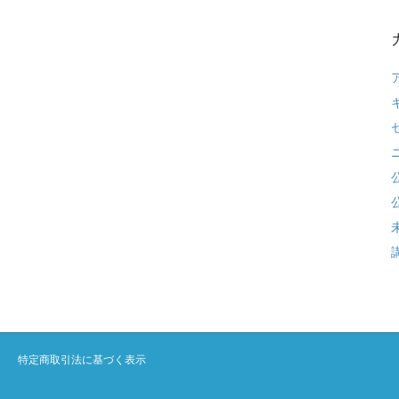
特定商取引法に基づく表示