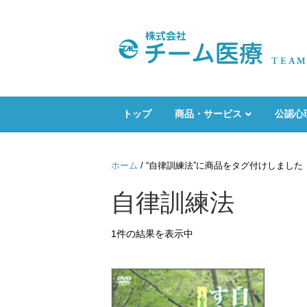
トップ
商品・サービス
公認心
ホーム
/ “自律訓練法”に商品をタグ付けしました
自律訓練法
1件の結果を表示中