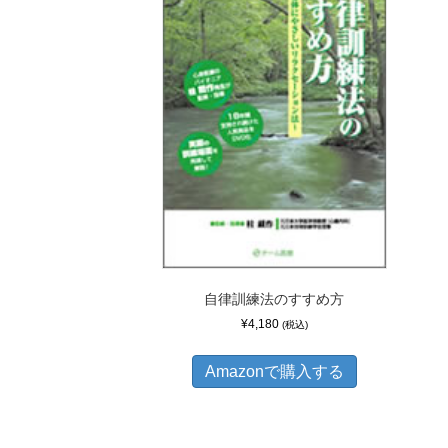
自律訓練法のすすめ方
¥
4,180
(税込)
Amazonで購入する