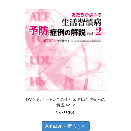
DVD あだちかよこの生活習慣病予防症例の
解説 Vol.2
¥
5,500
(税込)
Amazonで購入する