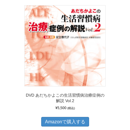
DVD あだちかよこの生活習慣病治療症例の
解説 Vol.2
¥
5,500
(税込)
Amazonで購入する