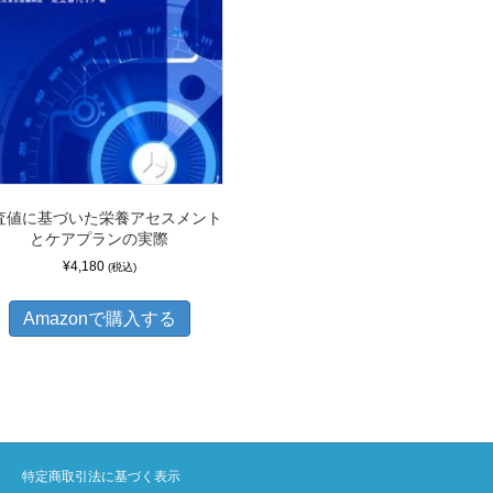
査値に基づいた栄養アセスメント
とケアプランの実際
¥
4,180
(税込)
Amazonで購入する
特定商取引法に基づく表示