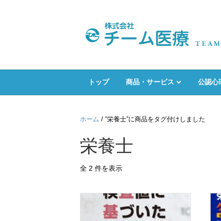
トップ
商品・サービス
公認心
ホーム
/ “栄養士”に商品をタグ付けしました
栄養士
全 2 件を表示