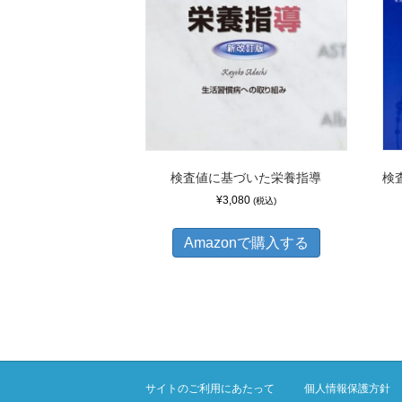
検査値に基づいた栄養指導
検
¥
3,080
(税込)
Amazonで購入する
サイトのご利用にあたって
個人情報保護方針