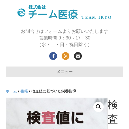
お問合せはフォームよりお願いいたします
営業時間 9：30～17：30
（水・土・日・祝日除く）
Facebook
Rss
Email
メニュー
ホーム
/
書籍
/ 検査値に基づいた栄養指導
検
査