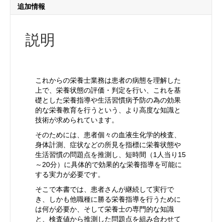
追加情報
説明
これからの栄養士業務は患者の病態を理解した
上で、栄養状態の評価・判定を行い、これを基
礎とした栄養指導や生活習慣病予防の為の効果
的な栄養教育を行うという、より高度な知識と
技術が求められています。
そのためには、患者個々の血液生化学的検査、
身体計測、症状などの所見を指標に栄養状態や
生活習慣の問題点を推測し、短時間（1人当り15
～20分）に具体的で効果的な栄養指導を可能に
する実力が必要です。
そこで本書では、患者さんが継続して実行で
き、しかも他職種に勝る栄養指導を行うために
は何が必要か、そして栄養士の専門的な知識
と、検査値から推測した問題点を組み合わせて