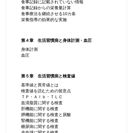
食事記録に記載されていない情報
食事記録からの栄養量計算
食事療法を継続させる10カ条
栄養指導の効果的な実施
第４章 生活習慣病と身体計測・血圧
身体計測
血圧
第５章 生活習慣病と検査値
基準値と異常値とは
検査値を読むための留意点
ＴＰ・Ａｌｂ・ＴＬＣ
血清脂質に関する検査
肝機能に関する検査
膵機能に関する検査と尿酸
腎機能に関する検査
糖尿病に関する検査
赤血球に関する検査