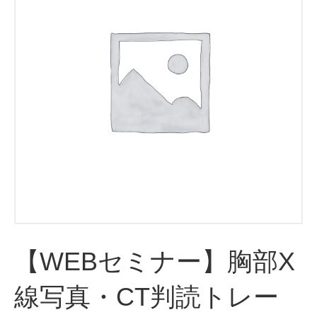
【WEBセミナー】胸部X
線写真・CT判読トレー