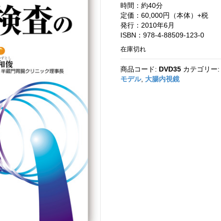
時間：約40分
定価：60,000円（本体）+税
発行：2010年6月
ISBN：978-4-88509-123-0
在庫切れ
商品コード:
DVD35
カテゴリー
モデル
,
大腸内視鏡