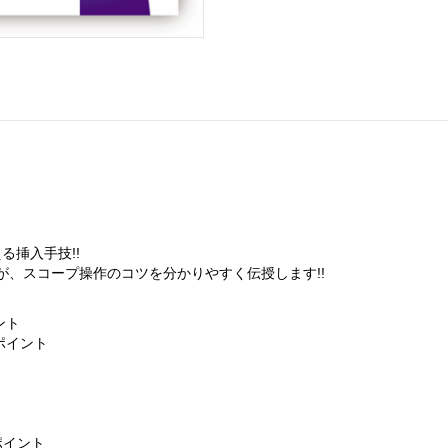
る挿入手技!!
が、スコープ操作のコツを分かりやすく伝授します!!
ント
のポイント
ポイント