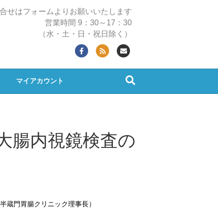
合せはフォームよりお願いいたします
営業時間 9：30～17：30
（水・土・日・祝日除く）
Facebook
Rss
Email
マイアカウント
式大腸内視鏡検査の
 半蔵門胃腸クリニック理事長）