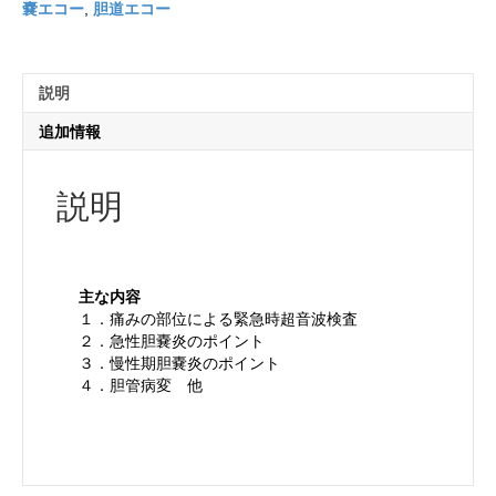
嚢エコー
,
胆道エコー
説明
追加情報
説明
主な内容
１．痛みの部位による緊急時超音波検査
２．急性胆嚢炎のポイント
３．慢性期胆嚢炎のポイント
４．胆管病変 他