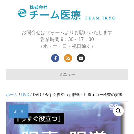
お問合せはフォームよりお願いいたします
営業時間 9：30～17：30
（水・土・日・祝日除く）
Facebook
Rss
Email
メニュー
ホーム
/
DVD
/ DVD『今すぐ役立つ』胆嚢・胆道エコー検査の実際
セール