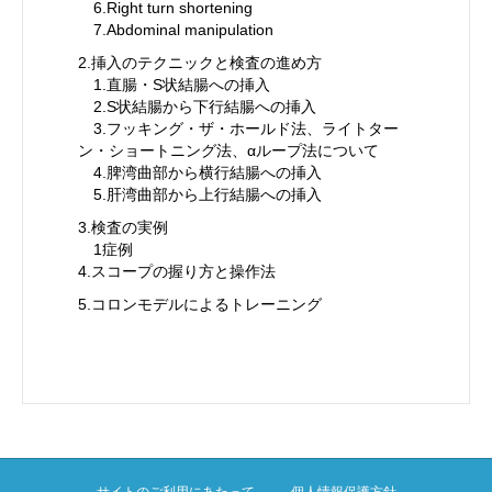
6.Right turn shortening
7.Abdominal manipulation
2.挿入のテクニックと検査の進め方
1.直腸・S状結腸への挿入
2.S状結腸から下行結腸への挿入
3.フッキング・ザ・ホールド法、ライトター
ン・ショートニング法、αループ法について
4.脾湾曲部から横行結腸への挿入
5.肝湾曲部から上行結腸への挿入
3.検査の実例
1症例
4.スコープの握り方と操作法
5.コロンモデルによるトレーニング
サイトのご利用にあたって
個人情報保護方針