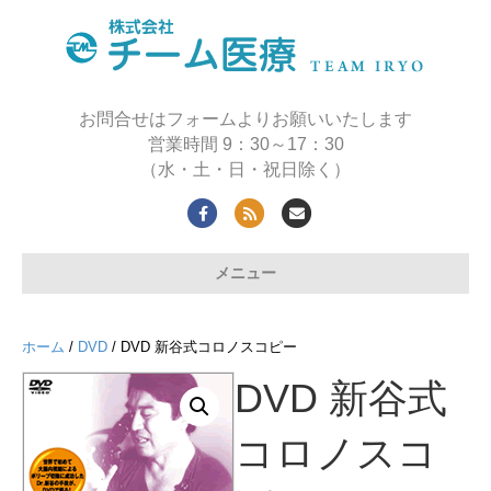
お問合せはフォームよりお願いいたします
営業時間 9：30～17：30
（水・土・日・祝日除く）
Facebook
Rss
Email
メニュー
ホーム
/
DVD
/ DVD 新谷式コロノスコピー
DVD 新谷式
コロノスコ