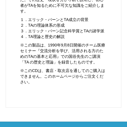
者がTAを知るために不可欠な知識をご紹介しま
す。
１．エリック・バーンとTA成立の背景
２．TAの理論体系の形成
３．エリック・バーン記念科学賞とTAの諸学派
４．TA理論と歴史の解説
※この製品は、1990年9月8日開催のチーム医療
セミナー『交流分析を学び、活用される方のた
めのTAの基本と応用』での国谷先生のご講演
「TA の歴史と理論」を録音したものです。
※このCDは、書店・取次店を通してのご購入は
できません。このホームページからご注文くだ
さい。