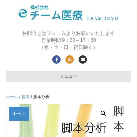
お問合せはフォームよりお願いいたします
営業時間 9：30～17：30
（水・土・日・祝日除く）
Facebook
Rss
Email
メニュー
ホーム
/
書籍
/ 脚本分析
脚
セール
本