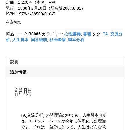
定価：1,200円（本体）+税
発行：1988年2月10日（新装版2007.8.31）
ISBN：978-4-88509-016-5
在庫切れ
商品コード:
B6085
カテゴリー:
心理書籍
,
書籍
タグ:
TA
,
交流分
析
,
人生脚本
,
国谷誠朗
,
杉田峰康
,
脚本分析
説明
追加情報
説明
TA(交流分析) の諸理論の中でも、人生脚本分析
は、エリック・バーンが晩年に体系化した理論
です。それは、自分にとって、人生はどんな意