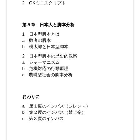
2 OKミニスクリプト
第５章 日本人と脚本分析
1 日本型脚本とは
a 敗者の脚本
b 桃太郎と日本型脚本
2 日本型脚本の歴史的観察
a シャーマニズム
b 危機対応の行動原理
c 農耕型社会の脚本分析
おわりに
a 第１度のインパス（ジレンマ）
b 第２度のインパス（禁止令）
c 第３度のインパス