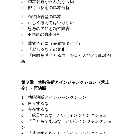
a 脚本装置からみたうつ病
b 抑うつ反応の脚本分析
3 精神障害型の脚本
a 正しく考えてはいけない
b 思考の欠如と精神障害
c 不適応の脚本分析
4 薬物依存型（失感情タイプ）
a 「感じるな」の禁止令
b 「内面を感じとる力」を欠く人びとの脚本分
析
第３章 幼時決断とインジャンクション（禁止
令）・再決断
1 幼時決断とインジャンクション
a 何々するな
b 存在するな
c 「成長するな」というインジャンクション
d 「子どもであるな」というインジャンクショ
ン
e 「成功するな」というインジャンクション