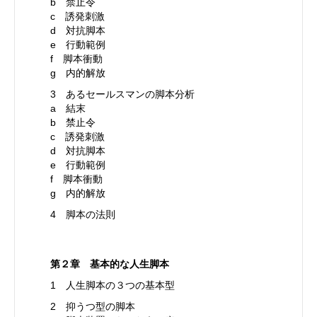
b 禁止令
c 誘発刺激
d 対抗脚本
e 行動範例
f 脚本衝動
g 内的解放
3 あるセールスマンの脚本分析
a 結末
b 禁止令
c 誘発刺激
d 対抗脚本
e 行動範例
f 脚本衝動
g 内的解放
4 脚本の法則
第２章 基本的な人生脚本
1 人生脚本の３つの基本型
2 抑うつ型の脚本