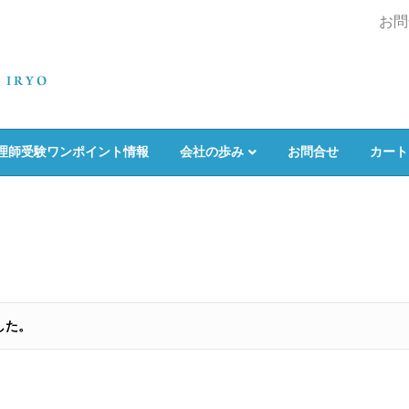
お問
理師受験ワンポイント情報
会社の歩み
お問合せ
カート
した。