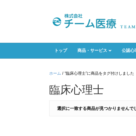
トップ
商品・サービス
公認心
ホーム
/ “臨床心理士”に商品をタグ付けしました
臨床心理士
選択に一致する商品が見つかりませんで