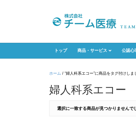
トップ
商品・サービス
公認心
ホーム
/ “婦人科系エコー”に商品をタグ付けしま
婦人科系エコー
選択に一致する商品が見つかりませんで