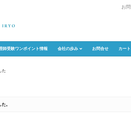
お問
理師受験ワンポイント情報
会社の歩み
お問合せ
カート
した
した。