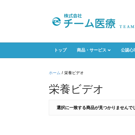
トップ
商品・サービス
公認心
ホーム
/ 栄養ビデオ
栄養ビデオ
選択に一致する商品が見つかりませんで