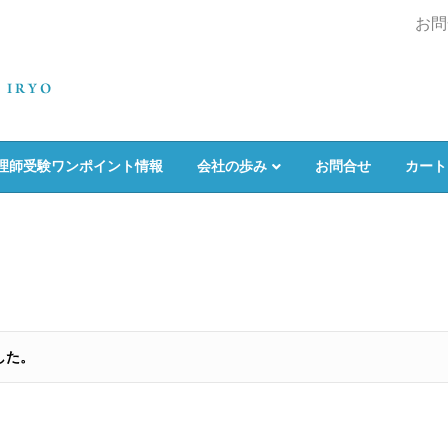
お問
理師受験ワンポイント情報
会社の歩み
お問合せ
カート
した。