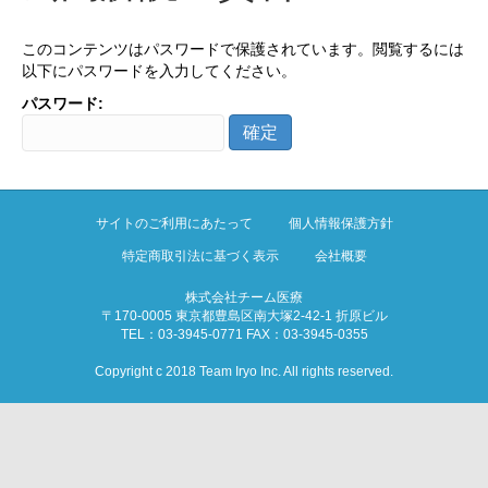
このコンテンツはパスワードで保護されています。閲覧するには
以下にパスワードを入力してください。
パスワード:
サイトのご利用にあたって
個人情報保護方針
特定商取引法に基づく表示
会社概要
株式会社チーム医療
〒170-0005 東京都豊島区南大塚2-42-1 折原ビル
TEL：03-3945-0771 FAX：03-3945-0355
Copyright c 2018 Team Iryo Inc. All rights reserved.