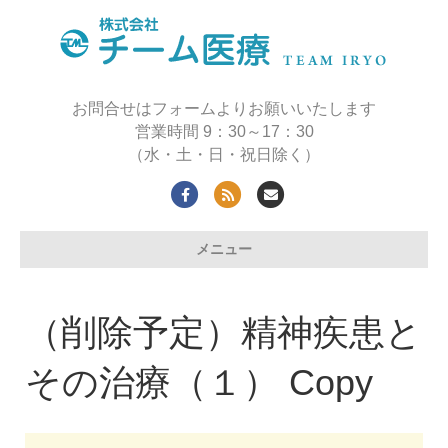
お問合せはフォームよりお願いいたします
営業時間 9：30～17：30
（水・土・日・祝日除く）
Facebook
Rss
Email
メニュー
（削除予定）精神疾患と
その治療（１） Copy