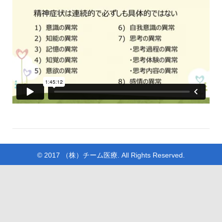
© 2017 （株）チーム医療. All Rights Reserved.