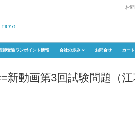
お問
理師受験ワンポイント情報
会社の歩み
お問合せ
カート
=====新動画第3回試験問題