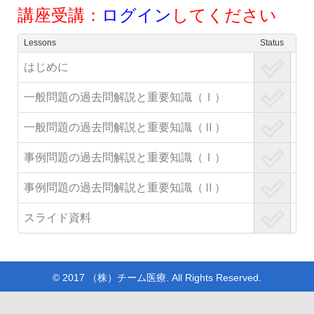
講座受講：
ログイン
してください
Lessons
Status
はじめに
一般問題の過去問解説と重要知識（Ⅰ）
一般問題の過去問解説と重要知識（Ⅱ）
事例問題の過去問解説と重要知識（Ⅰ）
事例問題の過去問解説と重要知識（Ⅱ）
スライド資料
© 2017 （株）チーム医療. All Rights Reserved.