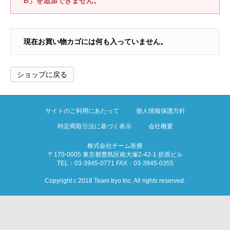
B」を追加できません。
現在お買い物カゴには何も入っていません。
ショップに戻る
サイトのご利用にあたって
個人情報保護方針
特定商取引法に基づく表示
会社概要
株式会社チーム医療
〒170-0005 東京都豊島区南大塚2-42-1 折原ビル
TEL：03-3945-0771 FAX：03-3945-0355
Copyright c 2018 Team Iryo Inc. All rights reserved.