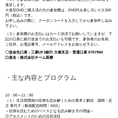
進呈します。
※進呈DVDご購入済の方の参加費は、DVD代を差し引いた3,300
円（税込）です。
お申し込みの際に、クーポンコードを入力してから参加申し込み
下さい。
（２）参加費のお支払いはカード決済でお願いしていますが、下
記の口座に銀行送金でのお支払いも可能です。参加者のお名前、
ご住所、お電話番号、メールアドレスをお知らせ下さい。
〇送金先口座：三菱UFJ銀行 大塚支店・普通口座 0707960
口座名：株式会社チーム医療
・主な内容とプログラム
10：00～11：00
（１）生活習慣病の症例を読み解くための基本と解説 講師：足
立 香代子（動画配信時間：60分）
～症例を読むためのベースとなる読み解き方の理論～
①アセスメントのための注目項目