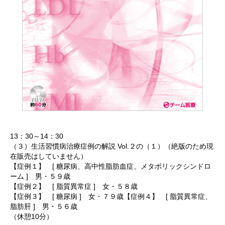
13：30～14：30
（３）生活習慣病治療症例の解説 Vol.２の（１）（絶版のため現
在販売はしていません）
【症例１】 [ 糖尿病、高中性脂肪血症、メタボリックシンドロ
ーム ] 男・５９歳
【症例２】 [ 脂質異常症 ] 女・５８歳
【症例３】 [ 糖尿病 ] 女・７９歳【症例４】 [ 脂質異常症、
脂肪肝 ] 男・５６歳
（休憩10分）