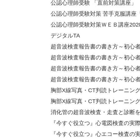
公認心理師受験 「直前対策講座」
公認心理師受験対策 苦手克服講座
公認心理師受験対策ＷＥＢ講座202
デジタルTA
超音波検査報告書の書き方～初心者が
超音波検査報告書の書き方～初心者が
超音波検査報告書の書き方～初心者が
超音波検査報告書の書き方～初心者が
胸部X線写真・CT判読トレーニング Pa
胸部X線写真・CT判読トレーニング Pa
消化管の超音波検査・走査と診断
『今すぐ役立つ』心電図検査の実
『今すぐ役立つ』心エコー検査の