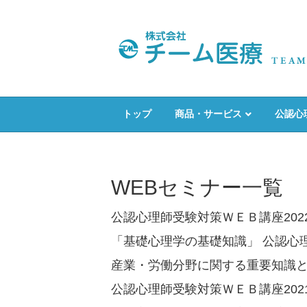
トップ
商品・サービス
公認心
WEBセミナー一覧
公認心理師受験対策ＷＥＢ講座202
「基礎心理学の基礎知識」 公認心理
産業・労働分野に関する重要知識
公認心理師受験対策ＷＥＢ講座202