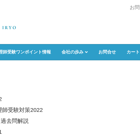
お問
理師受験ワンポイント情報
会社の歩み
お問合せ
カート
2
師受験対策2022
と過去問解説
1