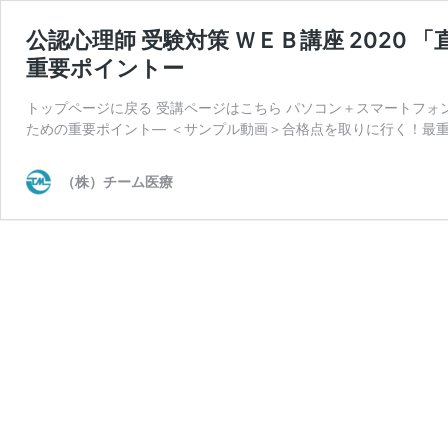
公認心理師 受験対策 ＷＥＢ講座 2020
重要ポイントー
トップページに戻る 受講ページはこちら パソコン＋スマートフォン
ための重要ポイント― ＜サンプル動画＞合格点を取りに行く！最重
（株）チーム医療