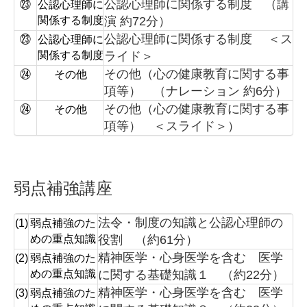
公認心理師に関係する制度 （講
㉓
公認心理師に
関係する制度
演 約72分）
公認心理師に関係する制度 ＜ス
㉓
公認心理師に
関係する制度
ライド＞
その他（心の健康教育に関する事
㉔
その他
項等） （ナレーション 約6分）
その他（心の健康教育に関する事
㉔
その他
項等） ＜スライド＞）
弱点補強講座
法令・制度の知識と公認心理師の
(1)
弱点補強のた
めの重点知識
役割 （約61分）
精神医学・心身医学を含む 医学
(2)
弱点補強のた
めの重点知識
に関する基礎知識１ （約22分）
精神医学・心身医学を含む 医学
(3)
弱点補強のた