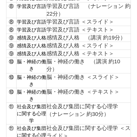
学習及び言語 （ナレーション 約
⑧
学習及び言語
22分）
学習及び言語 ＜スライド＞
⑧
学習及び言語
学習及び言語 ＜テキスト＞
⑧
学習及び言語
感情及び人格 （講演 約19分）
⑨
感情及び人格
感情及び人格 ＜スライド＞
⑨
感情及び人格
感情及び人格 ＜テキスト＞
⑨
感情及び人格
脳・神経の働き （講演 約10
⑩
脳・神経の働
き
分）
脳・神経の働き ＜スライド＞
⑩
脳・神経の働
き
脳・神経の働き ＜テキスト＞
⑩
脳・神経の働
き
社会及び集団に関する心理学
⑪
社会及び集団
に関する心理
（ナレーション 約30分）
学
社会及び集団に関する心理学 ＜ス
⑪
社会及び集団
に関する心理
ライド＞