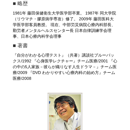
■ 略歴
1981年 藤田保健衛生大学医学部卒業。 1987年 同大学院
（リウマチ・膠原病学専攻）修了。 2009年 藤田医科大
学医学部客員教授。 現在、中部労災病院心療内科部長、
勤労者メンタルヘルスセンター長 日本自律訓練学会理
事、日本心療内科学会理事
■ 著書
『自分がわかる心理テスト』（共著）講談社ブルーバッ
クス/1992 『心身医学レクチャー』チーム医療/2001 『心
の中の5人家族－彼らが織りなす人生ドラマ－』チーム医
療/2009 『DVD わかりやすい心療内科の始め方』チーム
医療/2008