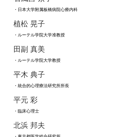
・日本大学附属板橋病院心療内科
植松 晃子
・ルーテル学院大学准教授
田副 真美
・ルーテル学院大学教授
平木 典子
・統合的心理療法研究所所長
平元 彩
・臨床心理士
北浜 邦夫
・東京都医学総合研究所