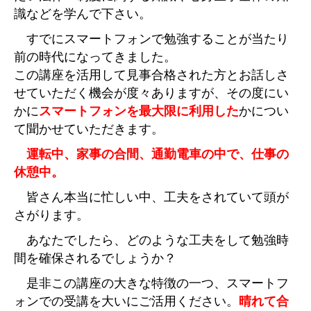
識などを学んで下さい。
すでにスマートフォンで勉強することが当たり
前の時代になってきました。
この講座を活用して見事合格された方とお話しさ
せていただく機会が度々ありますが、その度にい
かに
スマートフォンを最大限に利用した
かについ
て聞かせていただきます。
運転中、家事の合間、通勤電車の中で、仕事の
休憩中。
皆さん本当に忙しい中、工夫をされていて頭が
さがります。
あなたでしたら、どのような工夫をして勉強時
間を確保されるでしょうか？
是非この講座の大きな特徴の一つ、スマートフ
ォンでの受講を大いにご活用ください。
晴れて合