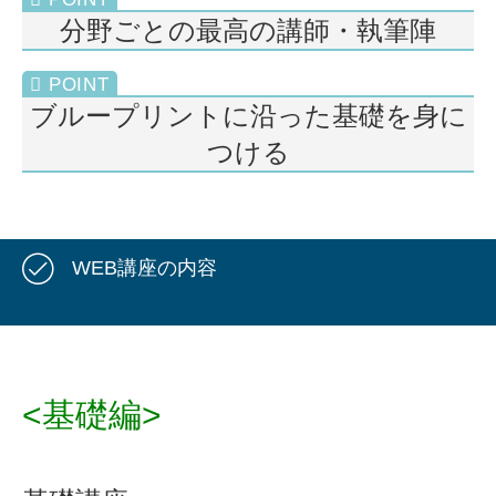
分野ごとの最高の講師・執筆陣
ブループリントに沿った基礎を身に
つける
WEB講座の内容
<基礎編>