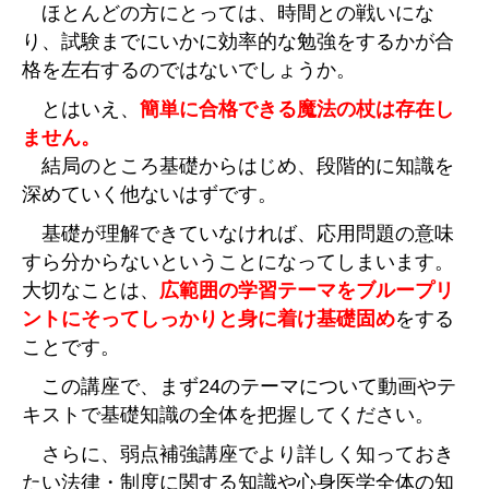
ほとんどの方にとっては、時間との戦いにな
り、試験までにいかに効率的な勉強をするかが合
格を左右するのではないでしょうか。
とはいえ、
簡単に合格できる魔法の杖は存在し
ません。
結局のところ基礎からはじめ、段階的に知識を
深めていく他ないはずです。
基礎が理解できていなければ、応用問題の意味
すら分からないということになってしまいます。
大切なことは、
広範囲の学習テーマをブループリ
ントにそってしっかりと身に着け基礎固め
をする
ことです。
この講座で、まず24のテーマについて動画やテ
キストで基礎知識の全体を把握してください。
さらに、弱点補強講座でより詳しく知っておき
たい法律・制度に関する知識や心身医学全体の知