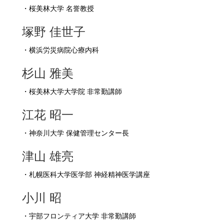
・桜美林大学 名誉教授
塚野 佳世子
・横浜労災病院心療内科
杉山 雅美
・桜美林大学大学院 非常勤講師
江花 昭一
・神奈川大学 保健管理センター長
津山 雄亮
・札幌医科大学医学部 神経精神医学講座
小川 昭
・宇部フロンティア大学 非常勤講師