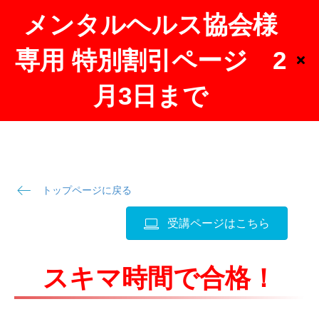
メンタルヘルス協会様
専用 特別割引ページ 2
月3日まで
トップページに戻る
受講ページはこちら
スキマ時間で合格！