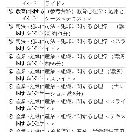
心理学
ライド＞
（参考資料）教育心理学：応用と
⑱
教育に関する
心理学
ケース＜テキスト＞
司法・犯罪に関する心理学 （講
⑲
司法・犯罪に
関する心理学
演 約71分）
司法・犯罪に関する心理学 ＜スラ
⑲
司法・犯罪に
関する心理学
イド＞
産業・組織に関する心理学（講演
⑳
産業・組織に
関する心理学
約55分）
産業・組織に関する心理 （講演）
⑳
産業・組織に
関する心理学
＜スライド＞
産業・組織に関する心理 （ナレ
⑳
産業・組織に
関する心理学
ーション 約8分）
産業・組織に関する心理 ＜スライ
⑳
産業・組織に
関する心理学
ド＞
産業・組織に関する心理 ＜テキス
⑳
産業・組織に
関する心理学
ト＞
（参考資料）産業・労働領域事例
⑳
産業・組織に