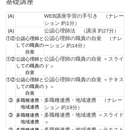
基礎講座
WEB講座学習の手引き （ナレー
(A)
ション 約1分）
公認心理師法 （講演 約27分）
(A)
公認心理師の職責の自覚 （ナレ
①②
公認心理師と
しての職責の
ーション 約14分）
自覚
公認心理師の職責の自覚 ＜スライ
①②
公認心理師と
しての職責の
ド＞
自覚
公認心理師の職責の自覚 ＜テキス
①②
公認心理師と
しての職責の
ト＞
自覚
多職種連携・地域連携 （ナレー
③
多職種連携・
地域連携
ション 約19分）
多職種連携・地域連携 ＜スライド
③
多職種連携・
地域連携
＞
多職種連携・地域連携 ＜テキスト
③
多職種連携・