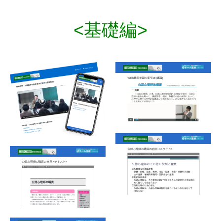
<基礎編>