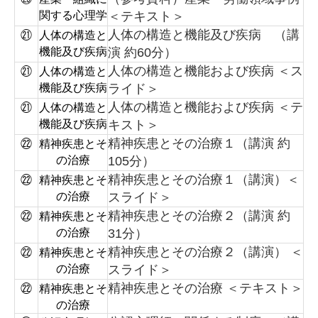
関する心理学
＜テキスト＞
人体の構造と機能及び疾病 （講
㉑
人体の構造と
機能及び疾病
演 約60分）
人体の構造と機能および疾病 ＜ス
㉑
人体の構造と
機能及び疾病
ライド＞
人体の構造と機能および疾病 ＜テ
㉑
人体の構造と
機能及び疾病
キスト＞
精神疾患とその治療１（講演 約
㉒
精神疾患とそ
の治療
105分）
精神疾患とその治療１（講演）＜
㉒
精神疾患とそ
の治療
スライド＞
精神疾患とその治療２（講演 約
㉒
精神疾患とそ
の治療
31分）
精神疾患とその治療２（講演） ＜
㉒
精神疾患とそ
の治療
スライド＞
精神疾患とその治療 ＜テキスト＞
㉒
精神疾患とそ
の治療