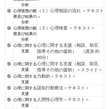
分析
（１）心理相談の流れ ＜テキスト
⑭
心理状態の観
察及び結果の
＞
分析
（２）心理検査 ＜テキスト＞
⑭
心理状態の観
察及び結果の
分析
心理に関する支援（相談、助言、
⑮
心理に関する
支援
指導その他の援助） （講演 約
60分）
心理に関する支援（相談、助言、
⑮
心理に関する
支援
指導その他の援助）＜スライド＞
力動的＜テキスト＞
⑮
心理に関する
支援
認知行動療法＜テキスト＞
⑮
心理に関する
支援
人間性心理学＜テキスト＞
⑮
心理に関する
支援