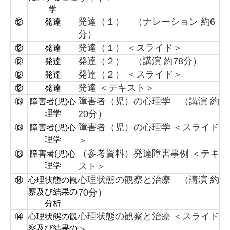
学
発達（１） （ナレーション 約6
⑫
発達
分）
発達（１） ＜スライド＞
⑫
発達
発達（２） （講演 約78分）
⑫
発達
発達（２） ＜スライド＞
⑫
発達
発達 ＜テキスト＞
⑫
発達
障害者（児）の心理学 （講演 約
⑬
障害者(児)心
理学
20分）
障害者（児）の心理学 ＜スライド
⑬
障害者(児)心
理学
＞
（参考資料）発達障害事例 ＜テキ
⑬
障害者(児)心
理学
スト＞
心理状態の観察と治療 （講演 約
⑭
心理状態の観
察及び結果の
70分）
分析
心理状態の観察と治療 ＜スライド
⑭
心理状態の観
察及び結果の
＞