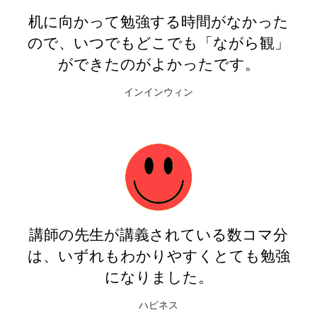
た
朝食の支度をしながら、洗濯物を畳み
」
ながら、何度も聴きました。 講師の先
生が講義しているのが、内容的にも良
かったです。
chi
分
ブループリントに沿って、忠実にまと
強
めてあること。 また、朗読を耳からも
聞けたので、目と耳から印象に残る、
記憶しやすいものとなっていました。