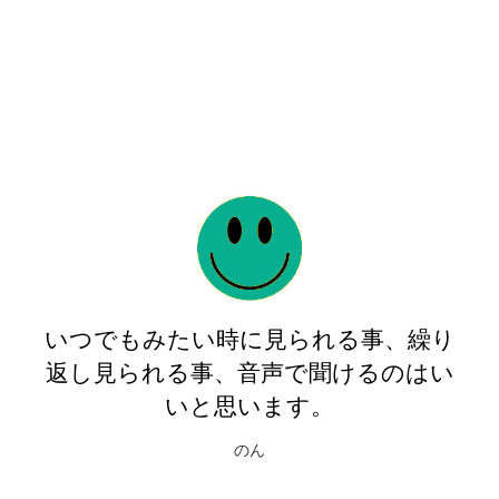
チェック欄があり、どこまで勉強した
かわかりましたし、 資料を印刷できた
ので、赤線を引き、パソコンを開かな
くても復習できました。
ひつじ
り
大変わかりやすかったです 通勤の移動
い
時間にも勉強することができて、あり
がたかったです 時間もちょうどよかっ
たと思います
T.S