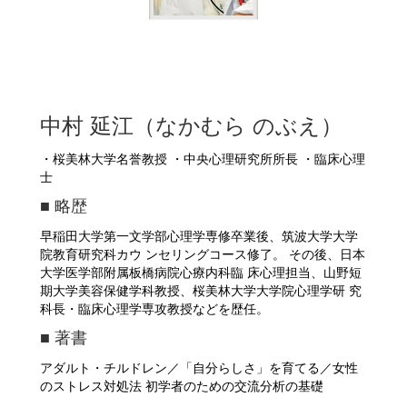
中村 延江（なかむら のぶえ）
・桜美林大学名誉教授 ・中央心理研究所所長 ・臨床心理
士
■ 略歴
早稲田大学第一文学部心理学専修卒業後、筑波大学大学
院教育研究科カウ ンセリングコース修了。 その後、日本
大学医学部附属板橋病院心療内科臨 床心理担当、山野短
期大学美容保健学科教授、桜美林大学大学院心理学研 究
科長・臨床心理学専攻教授などを歴任。
■ 著書
アダルト・チルドレン／「自分らしさ」を育てる／女性
のストレス対処法 初学者のための交流分析の基礎