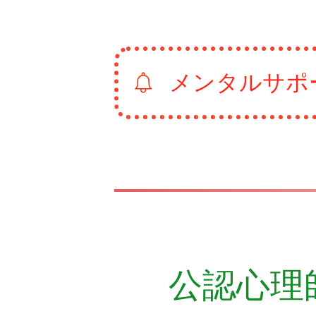
メンタルサポ
公認心理師