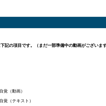
は下記の項目です。（まだ一部
準備中の動画がございま
自覚（動画）
自覚（テキスト）