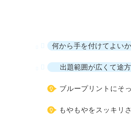
何から手を付けてよい
出題範囲が広くて途
ブループリントにそ
もやもやをスッキリ