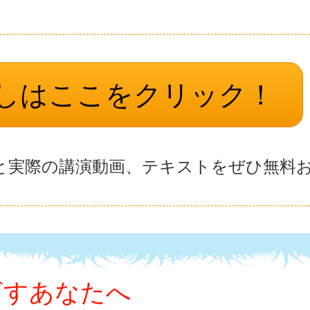
しはここをクリック！
と実際の講演動画、テキストをぜひ無料
ざすあなたへ