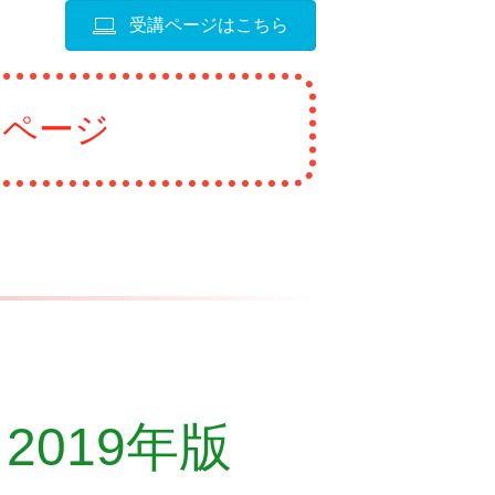
受講ページはこちら
みページ
2019年版