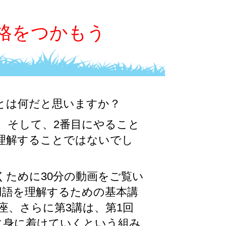
格をつかもう
とは何だと思いますか？
。そして、2番目にやること
理解することではないでし
ために30分の動画をご覧い
用語を理解するための基本講
座、さらに第3講は、第1回
に身に着けていくという組み