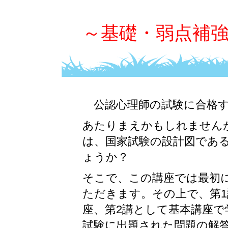
～基礎・弱点補
公認心理師の試験に合格
あたりまえかもしれません
は、国家試験の設計図であ
ょうか？
そこで、この講座では最初
ただきます。その上で、第1
座、第2講として基本講座で
試験に出題された問題の解