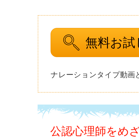
無料お試
ナレーションタイプ動画
公認心理師をめ