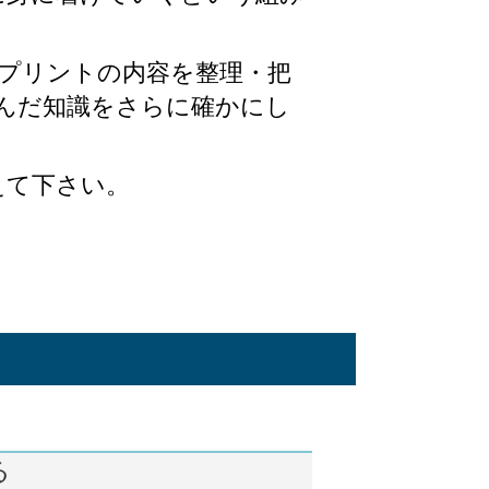
ープリントの内容を整理・把
学んだ知識をさらに確かにし
えて下さい。
る