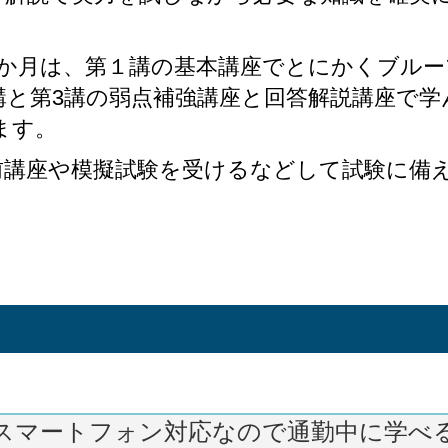
2か月は、第１講の基本講座でとにかくブル
講と第3講の弱点補強講座と回答解説講座で
ます。
前講座や模擬試験を受けるなどして試験に備
スマートフォン対応なので通勤中に学べ