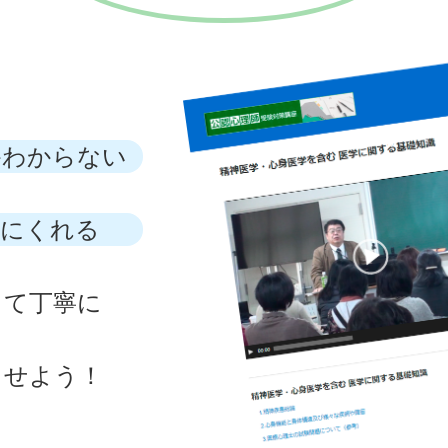
かわからない
方にくれる
って丁寧に
させよう！