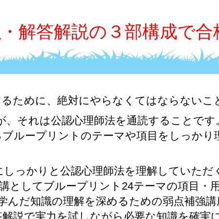
強・解答解説の３部構成で合
するために、絶対にやらなくてはならないこ
が、それは公認心理師法を通読することです
るブループリントのテーマや項目をしっかり
にしっかりと公認心理師法を理解していただく
講としてブループリント24テーマの項目・
学んだ知識の理解を深めるための弱点補強講
答解説で実力を試しながら必要な知識を確実