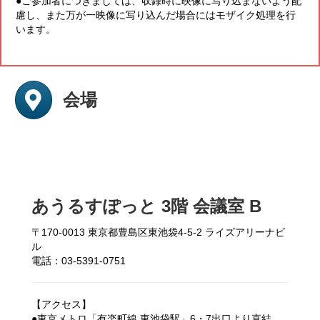
●ご参加者につきましては、収録時に映像に写り込まないよう配
慮し、また万が一映像に写り込んだ場合にはモザイク処理を行
います。
会場
あうるすぽっと 3階 会議室 B
〒170-0013 東京都豊島区東池袋4-5-2 ライズアリーナビ
ル
電話：03-5391-0751
【アクセス】
●東京メトロ「有楽町線 東池袋駅」6・7出口より直結