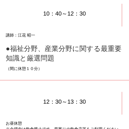
10：40～12：30
講師：江花 昭一
●福祉分野、産業分野に関する最重要
知識と厳選問題
（間に休憩１０分）
12：30～13：30
お昼休憩