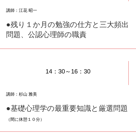
講師：江花 昭一
●残り１か月の勉強の仕方と三大頻出
問題、公認心理師の職責
14：30～16：30
講師：杉山 雅美
●基礎心理学の最重要知識と厳選問題
（間に休憩１０分）