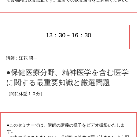
※会場内は飲食禁止です。最寄りの飲食店等をご利用ください。
13：30～16：30
講師：江花 昭一
●保健医療分野、精神医学を含む医学
に関する最重要知識と厳選問題
（間に休憩１０分）
●このセミナーでは、講師の講義の様子をビデオ撮影いたしま
す。