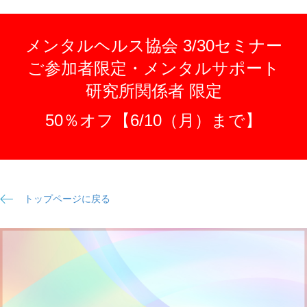
メンタルヘルス協会 3/30セミナー
ご参加者限定・メンタルサポート
研究所関係者 限定
50％オフ【6/10（月）まで】
トップページに戻る