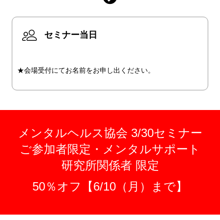
セミナー当日
★会場受付にてお名前をお申し出ください。
メンタルヘルス協会 3/30セミナー
ご参加者限定・メンタルサポート
研究所関係者 限定
50％オフ【6/10（月）まで】