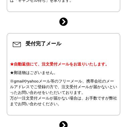
は「キャンセル待ち」を承ります。
受付完了メール
★自動返信にて、注文受付メールをお送りいたします。
★郵送物はございません。
※gmailやyahooメール等のフリーメール、携帯会社のメー
ルアドレスでご登録の方で、注文受付メールが届かないとい
ったお問い合わせをいただいております。
万が一注文受付メールが届かない場合は、お手数ですが弊社
までお問い合わせください。