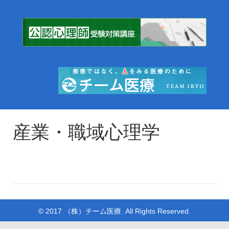
産業・職域心理学
© 2017 （株）チーム医療. All Rights Reserved.